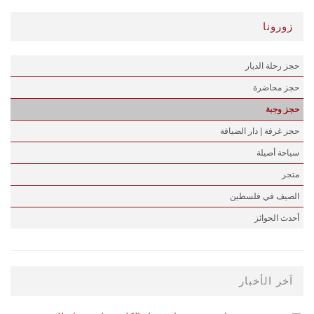
زورونا
حجز رحلة الديار
حجز محاضرة
حجز وجبة
حجز غرفة | دار الضيافة
سياحة أصيلة
متجر
الصيف في فلسطين
أحدث الجوائز
آخر الأخبار