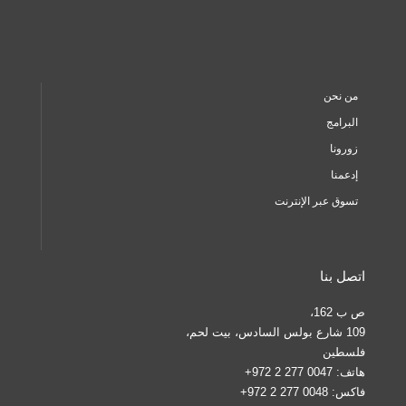
من نحن
البرامج
زورونا
إدعمنا
تسوق عبر الإنترنت
اتصل بنا
ص ب 162،
109 شارع بولس السادس، بيت لحم،
فلسطين
هاتف:
0047 277 2 972+
فاكس:
0048 277 2 972+