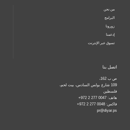
من نحن
البرامج
زورونا
إدعمنا
تسوق عبر الإنترنت
اتصل بنا
ص ب 162،
109 شارع بولس السادس، بيت لحم،
فلسطين
هاتف:
0047 277 2 972+
فاكس:
0048 277 2 972+
pr@diyar.ps