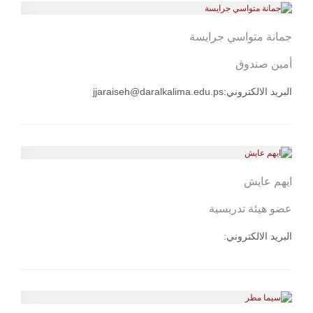
جمانة متواسي جرايسة
أمين صندوق
البريد الالكتروني:
jjaraiseh@daralkalima.edu.ps
ايهم عايش
عضو هيئة تدريسية
البريد الالكتروني: