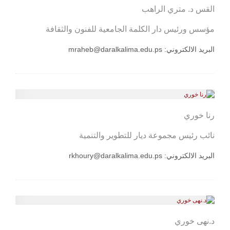
القس د. متري الراهب
مؤسس ورئيس دار الكلمة الجامعية للفنون والثقافة
البريد الالكتروني:
mraheb@daralkalima.edu.ps
رنا خوري
نائب رئيس مجموعة ديار للتطوير والتنمية
البريد الالكتروني:
rkhoury@daralkalima.edu.ps
د.نهى خوري