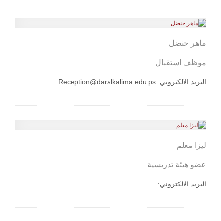
ماهر حنضل
موظف استقبال
البريد الالكتروني:
Reception@daralkalima.edu.ps
ليزا معلم
عضو هيئة تدريسية
البريد الالكتروني: