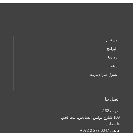
من نحن
البرامج
زورونا
إدعمنا
تسوق عبر الإنترنت
اتصل بنا
ص ب 162،
109 شارع بولس السادس، بيت لحم،
فلسطين
هاتف:
0047 277 2 972+