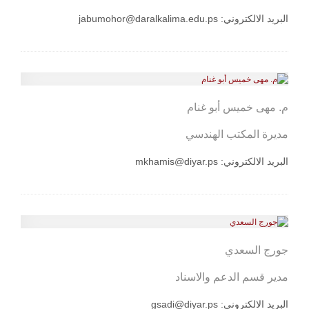
البريد الالكتروني:
jabumohor@daralkalima.edu.ps
م. مهى خميس أبو غنام
مديرة المكتب الهندسي
البريد الالكتروني:
mkhamis@diyar.ps
جورج السعدي
مدير قسم الدعم والاسناد
البريد الالكتروني:
gsadi@diyar.ps