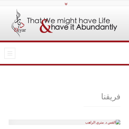
فريقنا