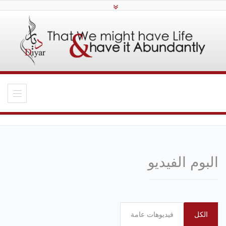
البوم الفيديو
الكل
فيديوهات عامة