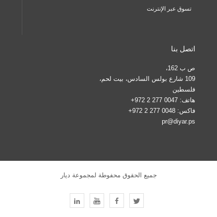
تسوق عبر الإنترنت
اتصل بنا
ص ب 162،
109 شارع بولس السادس، بيت لحم،
فلسطين
هاتف:
0047 277 2 972+
فاكس:
0048 277 2 972+
pr@diyar.ps
جميع الحقوق محفوطة لمجموعة ديار